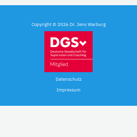
Copyright © 2026 Dr. Jens Warburg
Datenschutz
Impressum