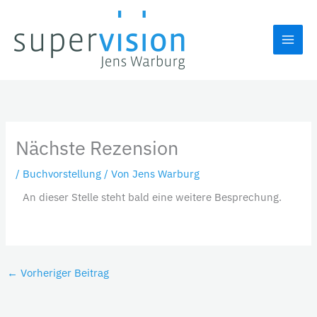
Zum
Inhalt
springen
Nächste Rezension
/
Buchvorstellung
/ Von
Jens Warburg
An dieser Stelle steht bald eine weitere Besprechung.
←
Vorheriger Beitrag